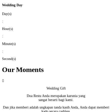
Wedding Day
Day(s)
:
Hour(s)
:
Minute(s)
:
Second(s)
Our Moments

Wedding Gift
Doa Restu Anda merupakan karunia yang
sangat berarti bagi kami.
Dan jika memberi adalah ungkapan tanda kasih Anda, Anda dapat memberi
kado secara cashless.