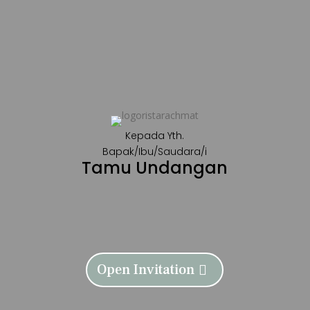
Kepada Yth.
Bapak/Ibu/Saudara/i
Tamu Undangan
Open Invitation