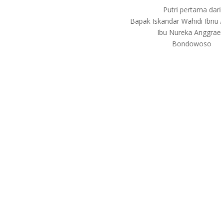
Putri pertama dari
Bapak Iskandar Wahidi Ibn
Ibu Nureka Anggrae
Bondowoso