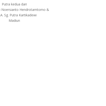
Putra kedua dari
di Noersianto Hendrotamtomo &
.A. Sg. Putra Kartikadewi
Madiun