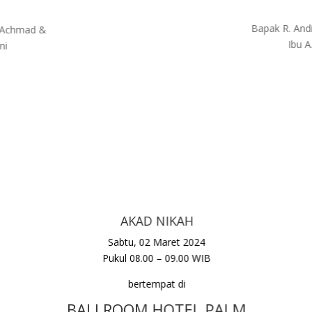
Bapak R. An
u Achmad &
Ibu A
ni
AKAD NIKAH
Sabtu, 02 Maret 2024
Pukul 08.00 – 09.00 WIB
bertempat di
BALLROOM HOTEL PALM