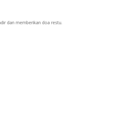
dir dan memberikan doa restu.