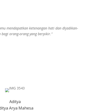
kamu mendapatkan ketenangan hati dan dijadikan-
bagi orang-orang yang berpikir.”
Aditya
ditya Arya Mahesa