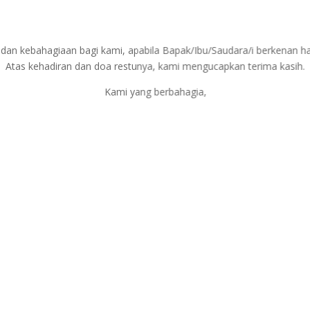
an kebahagiaan bagi kami, apabila Bapak/Ibu/Saudara/i berkenan ha
Atas kehadiran dan doa restunya, kami mengucapkan terima kasih.
Kami yang berbahagia,