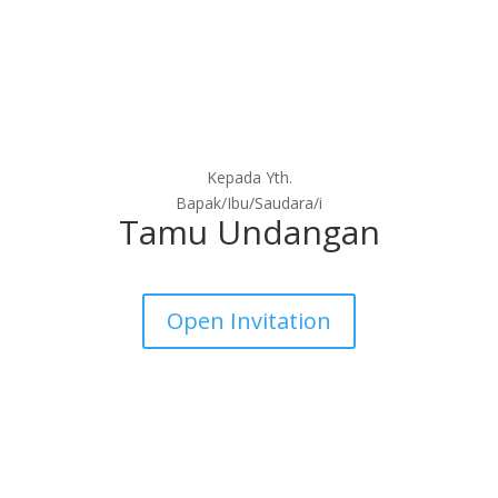
Kepada Yth.
Bapak/Ibu/Saudara/i
Tamu Undangan
Open Invitation