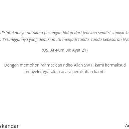
 diciptakannya untukmu pasangan hidup dari jenismu sendiri supaya 
. Sesungguhnya yang demikian itu menjadi tanda- tanda kebesaran-Nya 
(QS. Ar-Rum 30: Ayat 21)
Dengan memohon rahmat dan ridho Allah SWT, kami bermaksud
menyelenggarakan acara pernikahan kami :
Iskandar
A