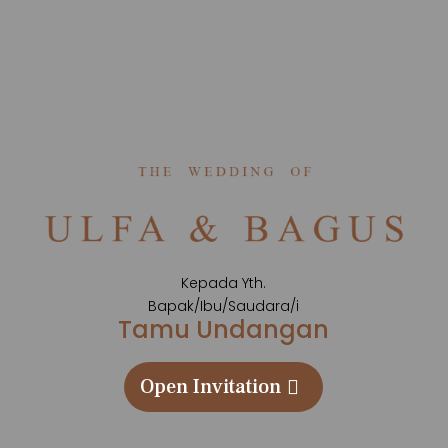
Kepada Yth.
Bapak/Ibu/Saudara/i
Tamu Undangan
Open Invitation