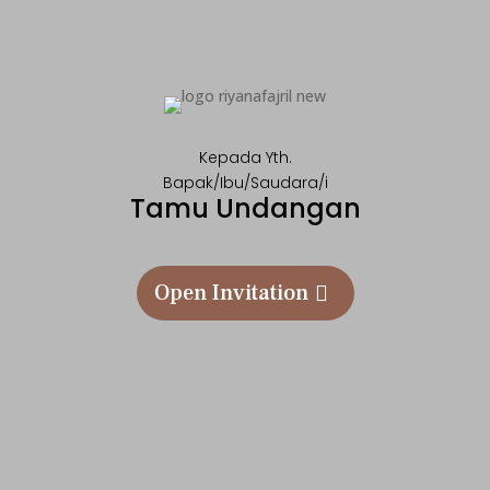
Kepada Yth.
Bapak/Ibu/Saudara/i
Tamu Undangan
Open Invitation