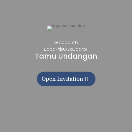
Kepada Yth.
Bapak/Ibu/Saudara/i
Tamu Undangan
Open Invitation