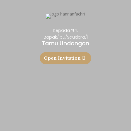
Kepada Yth.
Bapak/Ibu/Saudara/i
Tamu Undangan
Open Invitation